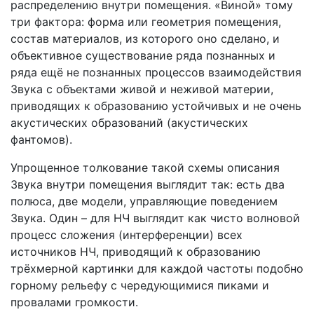
распределению внутри помещения. «Виной» тому
три фактора: форма или геометрия помещения,
состав материалов, из которого оно сделано, и
объективное существование ряда познанных и
ряда ещё не познанных процессов взаимодействия
Звука с объектами живой и неживой материи,
приводящих к образованию устойчивых и не очень
акустических образований (акустических
фантомов).
Упрощенное толкование такой схемы описания
Звука внутри помещения выглядит так: есть два
полюса, две модели, управляющие поведением
Звука. Один – для НЧ выглядит как чисто волновой
процесс сложения (интерференции) всех
источников НЧ, приводящий к образованию
трёхмерной картинки для каждой частоты подобно
горному рельефу с чередующимися пиками и
провалами громкости.