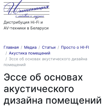
Дистрибуция Hi-Fi и
AV-техники в Беларуси
Меню
Главная
Медиа
Статьи
Просто о HI-FI
Акустика помещений
Эссе об основах акустического дизайна
помещений
Эссе об основах
акустического
дизайна помещений