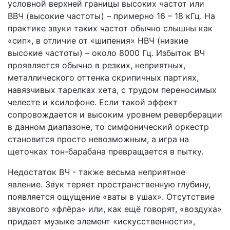
условной верхней границы высоких частот или
ВВЧ (высокие частоты) – примерно 16 – 18 кГц. На
практике звуки таких частот обычно слышны как
«сип», в отличие от «шипения» НВЧ (низкие
высокие частоты) – около 8000 Гц. Избыток ВЧ
проявляется обычно в резких, неприятных,
металлического оттенка скрипичных партиях,
навязчивых тарелках хета, с трудом переносимых
челесте и ксилофоне. Если такой эффект
сопровождается и высоким уровнем реверберации
в данном диапазоне, то симфонический оркестр
становится просто невозможным, а игра на
щеточках тон-барабана превращается в пытку.
Недостаток ВЧ - также весьма неприятное
явление. Звук теряет пространственную глубину,
появляется ощущение «ваты в ушах». Отсутствие
звукового «флёра» или, как ещё говорят, «воздуха»
придает музыке элемент «искусственности»,