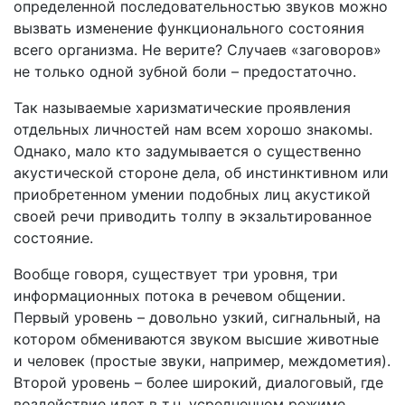
определенной последовательностью звуков можно
вызвать изменение функционального состояния
всего организма. Не верите? Случаев «заговоров»
не только одной зубной боли – предостаточно.
Так называемые харизматические проявления
отдельных личностей нам всем хорошо знакомы.
Однако, мало кто задумывается о существенно
акустической стороне дела, об инстинктивном или
приобретенном умении подобных лиц акустикой
своей речи приводить толпу в экзальтированное
состояние.
Вообще говоря, существует три уровня, три
информационных потока в речевом общении.
Первый уровень – довольно узкий, сигнальный, на
котором обмениваются звуком высшие животные
и человек (простые звуки, например, междометия).
Второй уровень – более широкий, диалоговый, где
воздействие идет в т.н. усредненном режиме.