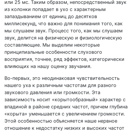
или 25 мс. Таким образом, непосредственный звук
из колонки попадает в ухо с характерным
запаздыванием от единиц до десятков
миллисекунд, что важно для понимания того, как
мы слушаем звук. Процесс того, как мы слушаем
звук, делится на физическую и физиологическую
составляющие. Мы выделим некоторые
принципиальные особенности слухового
восприятия, точнее, ряд эффектов, категорически
влияющих на нашу оценку звучания.
Во-первых, это неодинаковая чувствительность
нашего уха к различным частотам для разного
звукового давления или громкости. Эта
зависимость носит «корытообразный» характер с
впадиной в районе средних частот, причем глубина
«корыта» уменьшается с увеличением громкости.
Этой особенностью объясняется наше нервное
отношение к недостатку низких и высоких частот