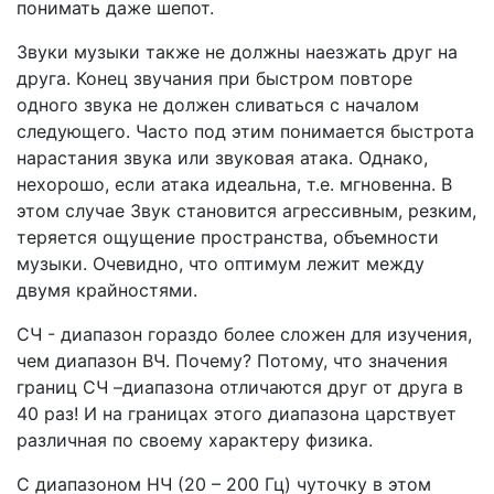
понимать даже шепот.
Звуки музыки также не должны наезжать друг на
друга. Конец звучания при быстром повторе
одного звука не должен сливаться с началом
следующего. Часто под этим понимается быстрота
нарастания звука или звуковая атака. Однако,
нехорошо, если атака идеальна, т.е. мгновенна. В
этом случае Звук становится агрессивным, резким,
теряется ощущение пространства, объемности
музыки. Очевидно, что оптимум лежит между
двумя крайностями.
СЧ - диапазон гораздо более сложен для изучения,
чем диапазон ВЧ. Почему? Потому, что значения
границ СЧ –диапазона отличаются друг от друга в
40 раз! И на границах этого диапазона царствует
различная по своему характеру физика.
С диапазоном НЧ (20 – 200 Гц) чуточку в этом