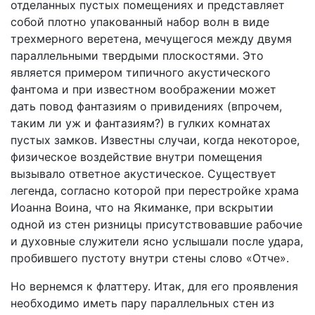
отделанных пустых помещениях и представляет
собой плотно упакованный набор волн в виде
трехмерного веретена, мечущегося между двумя
параллельными твердыми плоскостями. Это
является примером типичного акустического
фантома и при известном воображении может
дать повод фантазиям о привидениях (впрочем,
таким ли уж и фантазиям?) в гулких комнатах
пустых замков. Известны случаи, когда некоторое,
физическое воздействие внутри помещения
вызывало ответное акустическое. Существует
легенда, согласно которой при перестройке храма
Иоанна Воина, что на Якиманке, при вскрытии
одной из стен ризницы присутствовавшие рабочие
и духовные служители ясно услышали после удара,
пробившего пустоту внутри стены слово «Отче».
Но вернемся к флаттеру. Итак, для его проявления
необходимо иметь пару параллельных стен из