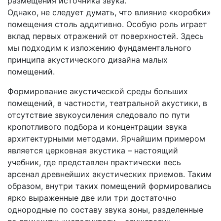
размещения источника звука.
Однако, не следует думать, что влияние «коробки»
помещения столь аддитивно. Особую роль играет
вклад первых отражений от поверхностей. Здесь
мы подходим к изложению фундаментального
принципа акустического дизайна малых
помещений.
Формирование акустической среды больших
помещений, в частности, театральной акустики, в
отсутствие звукоусиления следовало по пути
кропотливого подбора и концентрации звука
архитектурными методами. Ярчайшим примером
является церковная акустика – настоящий
учебник, где представлен практически весь
арсенал древнейших акустических приемов. Таким
образом, внутри таких помещений формировались
ярко выраженные две или три достаточно
однородные по составу звука зоны, разделенные