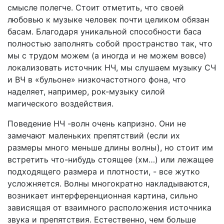
смысле полегче. Стоит отметить, что своей
любовью к музыке человек почти целиком обязан
басам. Благодаря уникальной способности баса
полностью заполнять собой пространство так, что
мы с трудом можем (а иногда и не можем вовсе)
локализовать источник НЧ, мы слушаем музыку СЧ
и ВЧ в «бульоне» низкочастотного фона, что
наделяет, например, рок-музыку силой
магического воздействия.
Поведение НЧ -волн очень капризно. Они не
замечают маленьких препятствий (если их
размеры много меньше длины волны), но стоит им
встретить что-нибудь стоящее (хм…) или лежащее
подходящего размера и плотности, - все жутко
усложняется. Волны многократно накладываются,
возникает интерференционная картина, сильно
зависящая от взаимного расположения источника
звука и препятствия. Естественно, чем больше