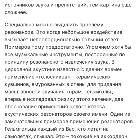
источников звука и препятствий, тем картина еще
сложнее.
Специально можно выделить проблему
резонансов. Это когда небольшое воздействие
вызывает непропорционально больший ответ.
Примеров тому предостаточно. Упомянем хотя бы
все музыкальные инструменты, построенные по
принципу резонансного извлечения звука. В
церковной акустике известно с давних времен
применение «голосников» - керамических
кувшинов, вмурованных в стены для придания
масштабности звучания хорам. Гельмгольц
впервые исследовал физику этого явления, дав
обоснование применения целого класса
акустических резонаторов своего имени. Один из
замечательных примеров применения резонаторов
Гельмгольца каждый из Вас, кто летал на
самолетах, слышал. Это – похожие на аккордеон