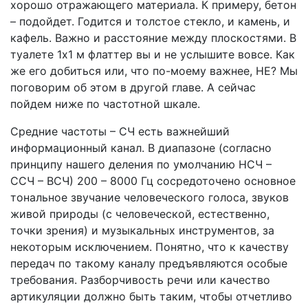
хорошо отражающего материала. К примеру, бетон
– подойдет. Годится и толстое стекло, и камень, и
кафель. Важно и расстояние между плоскостями. В
туалете 1х1 м флаттер вы и не услышите вовсе. Как
же его добиться или, что по-моему важнее, НЕ? Мы
поговорим об этом в другой главе. А сейчас
пойдем ниже по частотной шкале.
Средние частоты – СЧ есть важнейший
информационный канал. В диапазоне (согласно
принципу нашего деления по умолчанию НСЧ –
ССЧ – ВСЧ) 200 – 8000 Гц сосредоточено основное
тональное звучание человеческого голоса, звуков
живой природы (с человеческой, естественно,
точки зрения) и музыкальных инструментов, за
некоторым исключением. Понятно, что к качеству
передач по такому каналу предъявляются особые
требования. Разборчивость речи или качество
артикуляции должно быть таким, чтобы отчетливо