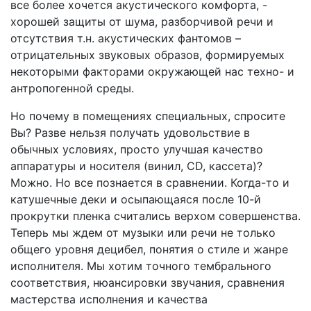
все более хочется акустического комфорта, -
хорошей защиты от шума, разборчивой речи и
отсутствия т.н. акустических фантомов –
отрицательных звуковых образов, формируемых
некоторыми факторами окружающей нас техно- и
антропогенной среды.
Но почему в помещениях специальных, спросите
Вы? Разве нельзя получать удовольствие в
обычных условиях, просто улучшая качество
аппаратуры и носителя (винил, CD, кассета)?
Можно. Но все познается в сравнении. Когда-то и
катушечные деки и осыпающаяся после 10-й
прокрутки пленка считались верхом совершенства.
Теперь мы ждем от музыки или речи не только
общего уровня децибел, понятия о стиле и жанре
исполнителя. Мы хотим точного тембрального
соответствия, нюансировки звучания, сравнения
мастерства исполнения и качества