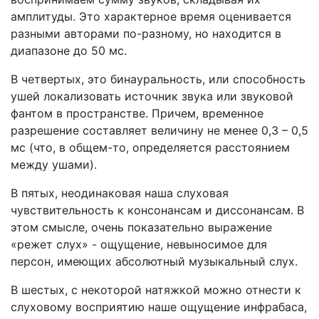
амплитуды. Это характерное время оценивается
разными авторами по-разному, но находится в
диапазоне до 50 мс.
В четвертых, это бинауральность, или способность
ушей локализовать источник звука или звуковой
фантом в пространстве. Причем, временное
разрешение составляет величину не менее 0,3 – 0,5
мс (что, в общем-то, определяется расстоянием
между ушами).
В пятых, неодинаковая наша слуховая
чувствительность к консонансам и диссонансам. В
этом смысле, очень показательно выражение
«режет слух» - ощущение, невыносимое для
персон, имеющих абсолютный музыкальный слух.
В шестых, с некоторой натяжкой можно отнести к
слуховому восприятию наше ощущение инфрабаса,