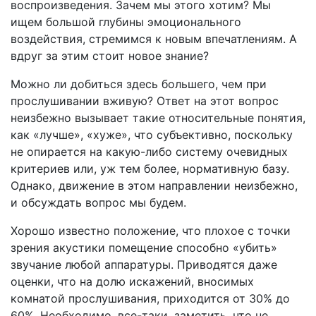
воспроизведения. Зачем мы этого хотим? Мы
ищем большой глубины эмоционального
воздействия, стремимся к новым впечатлениям. А
вдруг за этим стоит новое знание?
Можно ли добиться здесь большего, чем при
прослушивании вживую? Ответ на этот вопрос
неизбежно вызывает такие относительные понятия,
как «лучше», «хуже», что субъективно, поскольку
не опирается на какую-либо систему очевидных
критериев или, уж тем более, нормативную базу.
Однако, движение в этом направлении неизбежно,
и обсуждать вопрос мы будем.
Хорошо известно положение, что плохое с точки
зрения акустики помещение способно «убить»
звучание любой аппаратуры. Приводятся даже
оценки, что на долю искажений, вносимых
комнатой прослушивания, приходится от 30% до
60%. Необходимо, все-таки, заметить, что не