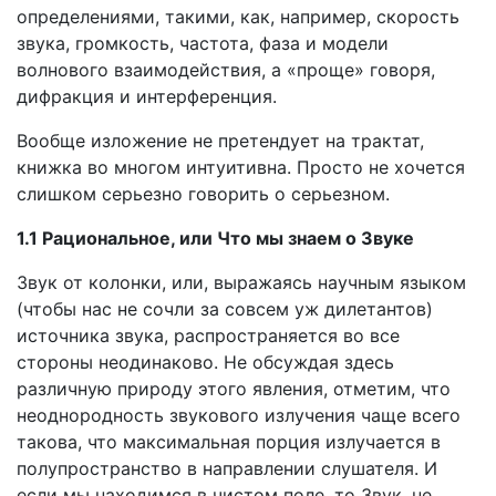
определениями, такими, как, например, скорость
звука, громкость, частота, фаза и модели
волнового взаимодействия, а «проще» говоря,
дифракция и интерференция.
Вообще изложение не претендует на трактат,
книжка во многом интуитивна. Просто не хочется
слишком серьезно говорить о серьезном.
1.1 Рациональное, или Что мы знаем о Звуке
Звук от колонки, или, выражаясь научным языком
(чтобы нас не сочли за совсем уж дилетантов)
источника звука, распространяется во все
стороны неодинаково. Не обсуждая здесь
различную природу этого явления, отметим, что
неоднородность звукового излучения чаще всего
такова, что максимальная порция излучается в
полупространство в направлении слушателя. И
если мы находимся в чистом поле, то Звук, не