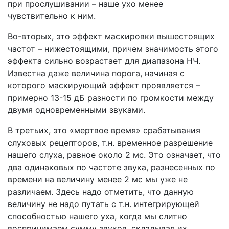
при прослушивании – наше ухо менее
чувствительно к ним.
Во-вторых, это эффект маскировки вышестоящих
частот – нижестоящими, причем значимость этого
эффекта сильно возрастает для диапазона НЧ.
Известна даже величина порога, начиная с
которого маскирующий эффект проявляется –
примерно 13-15 дБ разности по громкости между
двумя одновременными звуками.
В третьих, это «мертвое время» срабатывания
слуховых рецепторов, т.н. временное разрешение
нашего слуха, равное около 2 мс. Это означает, что
два одинаковых по частоте звука, разнесенных по
времени на величину менее 2 мс мы уже не
различаем. Здесь надо отметить, что данную
величину не надо путать с т.н. интегрирующей
способностью нашего уха, когда мы слитно
воспринимаем сумму звуков, складывая их