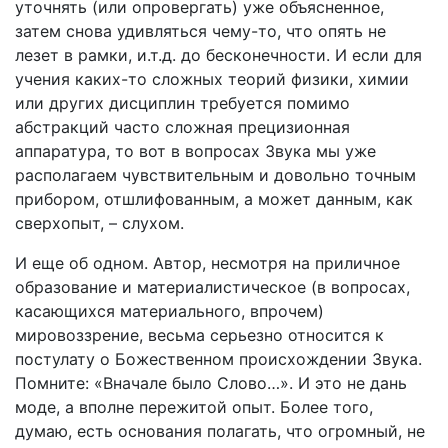
уточнять (или опровергать) уже объясненное,
затем снова удивляться чему-то, что опять не
лезет в рамки, и.т.д. до бесконечности. И если для
учения каких-то сложных теорий физики, химии
или других дисциплин требуется помимо
абстракций часто сложная прецизионная
аппаратура, то вот в вопросах Звука мы уже
располагаем чувствительным и довольно точным
прибором, отшлифованным, а может данным, как
сверхопыт, – слухом.
И еще об одном. Автор, несмотря на приличное
образование и материалистическое (в вопросах,
касающихся материального, впрочем)
мировоззрение, весьма серьезно относится к
постулату о Божественном происхождении Звука.
Помните: «Вначале было Слово…». И это не дань
моде, а вполне пережитой опыт. Более того,
думаю, есть основания полагать, что огромный, не