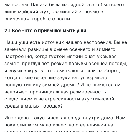
мансарды. Паника была изрядной, а это был всего
лишь майский жук, свалившийся ночью в
спичечном коробке с полки.
2.1 Кое -что о привычке мыть уши
Наши уши есть источник нашего настроения. Вы не
замечали разницы в смене осеннего и зимнего
настроения, когда густой мягкий снег, укрывая
землю, приглушает резкие порывы осенней погоды,
и звуки вокруг уютно смягчаются, или наоборот,
когда яркие весенние звуки вдруг взрывают
сонную тишину зимней дрёмы? И не является ли,
например, провинциальная размеренность
следствием и не агрессивности акустической
среды в малых городах?
Иное дело – акустическая среда внутри дома. Нам
пока слишком мало известно о её влиянии на
здоровье, интеллект и мировоззрение человека.