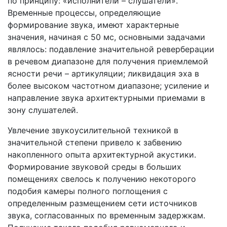
по принципу: «исполнители – слушатели».
Временные процессы, определяющие
формирование звука, имеют характерные
значения, начиная с 50 мс, основными задачами
являлось: подавление значительной реверберации
в речевом диапазоне для получения приемлемой
ясности речи – артикуляции; ликвидация эха в
более высоком частотном диапазоне; усиление и
направление звука архитектурными приемами в
зону слушателей.
Увлечение звукоусилительной техникой в
значительной степени привело к забвению
накопленного опыта архитектурной акустики.
Формирование звуковой среды в больших
помещениях свелось к получению некоторого
подобия камеры полного поглощения с
определенным размещением сети источников
звука, согласованных по временным задержкам.