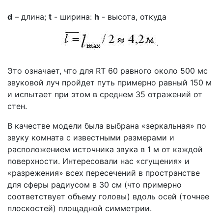
d
– длина;
t
- ширина:
h
- высота, откуда
.
Это означает, что для RT 60 равного около 500 мс
звуковой луч пройдет путь примерно равный 150 м
и испытает при этом в среднем 35 отражений от
стен.
В качестве модели была выбрана «зеркальная» по
звуку комната с известными размерами и
расположением источника звука в 1 м от каждой
поверхности. Интересовали нас «сгущения» и
«разрежения» всех пересечений в пространстве
для сферы радиусом в 30 см (что примерно
соответствует объему головы) вдоль осей (точнее
плоскостей) площадной симметрии.