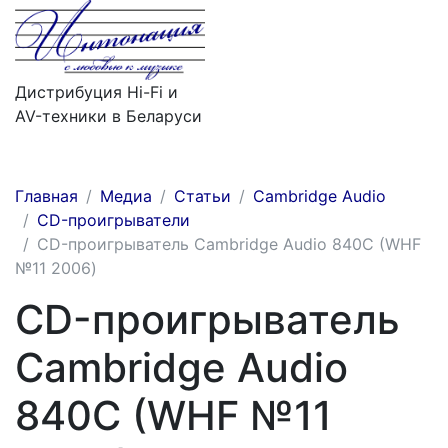
Дистрибуция Hi-Fi и
AV-техники в Беларуси
Меню
Главная
Медиа
Статьи
Cambridge Audio
CD-проигрыватели
СD-проигрыватель Cambridge Audio 840С (WHF
№11 2006)
СD-проигрыватель
Cambridge Audio
840С (WHF №11