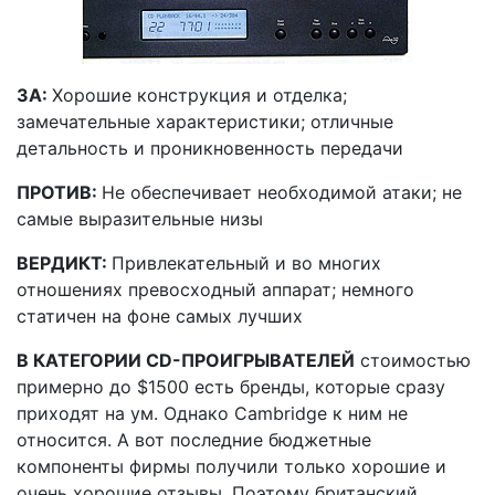
ЗА:
Хорошие конструкция и отделка;
замечательные характеристики; отличные
детальность и проникновенность передачи
ПРОТИВ:
Не обеспечивает необходимой атаки; не
самые выразительные низы
ВЕРДИКТ:
Привлекательный и во многих
отношениях превосходный аппарат; немного
статичен на фоне самых лучших
В КАТЕГОРИИ
CD
-ПРОИГРЫВАТЕЛЕЙ
стоимостью
примерно до $1500 есть бренды, которые сразу
приходят на ум. Однако Cambridge к ним не
относится. А вот последние бюджетные
компоненты фирмы получили только хорошие и
очень хорошие отзывы. Поэтому британский