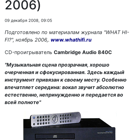
2006)
09 декабря 2008, 09:05
Подготовлено по материалам журнала "WHAT HI-
FI?", ноябрь 2006,.
www.whathifi.ru
СD-проигрыватель
Cambridge
Audio
840С
"
Музыкальная сцена прозрачная, хорошо
очерченная и сфокусированная. Здесь каждый
инструмент привязан к своему месту. Особенно
впечатляет середина: вокал звучит абсолютно
естественно, непринужденно и передается во
всей полноте"