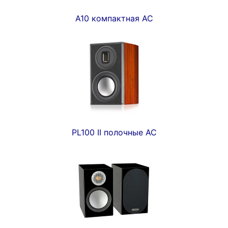
A10 компактная АС
PL100 II полочные АС