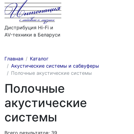
Дистрибуция Hi-Fi и
AV-техники в Беларуси
Меню
Главная
Каталог
Акустические системы и сабвуферы
Полочные акустические системы
Полочные
акустические
системы
Всего результатов:
39