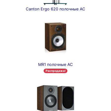
Canton Ergo 620 полочные АС
MR1 полочные АС
Распродажа!