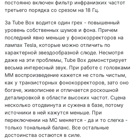
постоянно включен фильтр инфранизких частот
третьего порядка со срезом на 18 Гц.
За Tube Box водится один грех - повышенный
уровень собственных шумов и фона. Причем
последний явно меньше у фонокорректоров на
лампах Tesla, которые можно отличить по
характерной звездообразной слюде. Несмотря
даже на эти проблемы, Tube Box демонстрирует
весьма интересный звук. При работе с головками
ММ воспроизведение кажется не столь чистым,
как у транзисторных фонокорректоров, зато оно
богаче, живописнее и отличается роскошной
деталировкой в области высоких частот. Сцена
несколько отодвинута и сужена в базе, потому
источники в ней кажутся меньше. При
переключении на MC меняется - да и то слегка -
только тональный баланс. Все остальные
достоинства остаются в силе.