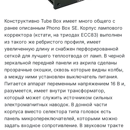
Конструктивно Tube Box имеет много общего с
ранее описанным Phono Box SE. Корпус лампового
корректора (кстати, на триодах ECC83) выполнен
из такого же ребристого профиля, имеет
увеличенную длину и снабжен перфорированной
сеткой для лучшего теплоотвода от ламп. В черной
зеркальной передней панели из акрила сделаны
прозрачные окошки, сквозь которые видны колбы,
а между ними установлен выключатель питания.
Питается аппарат переменным напряжением 16 В и,
разумеется, имеет внутри трансформатор,
который может служить источником сильных
электромагнитных наводок. В донной части
корпуса вместо селектора типа головок есть
панель микропереключателей, которыми можно
задать входное сопротивление. В звуковом тракте