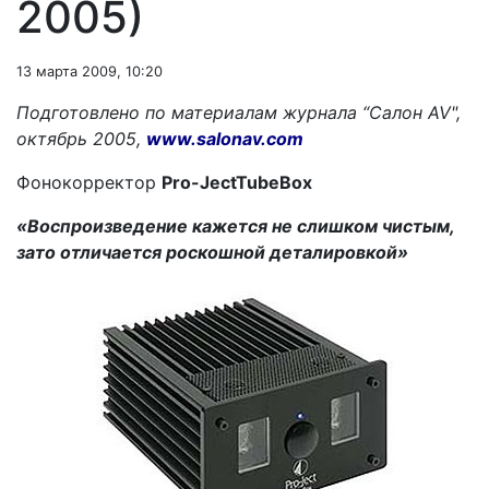
2005)
13 марта 2009, 10:20
Подготовлено по материалам журнала “
Салон AV",
октябрь 2005,
www.salonav.com
Фонокорректор
Pro
-
Ject
Tube
Box
«Воспроизведение кажется не слишком чистым,
зато отличается роскошной деталировкой»