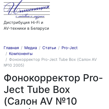
Дистрибуция Hi-Fi и
AV-техники в Беларуси
Меню
Главная
Медиа
Статьи
Pro-Ject
Компоненты
Фонокорректор Pro-Ject Tube Box (Салон AV
№10 2005)
Фонокорректор Pro-
Ject Tube Box
(Салон AV №10