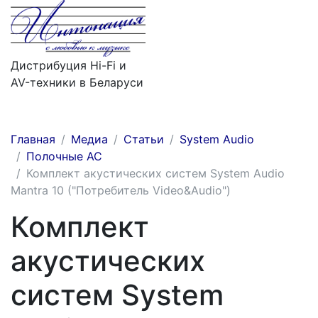
Дистрибуция Hi-Fi и
AV-техники в Беларуси
Меню
Главная
Медиа
Статьи
System Audio
Полочные АС
Комплект акустических систем System Audio
Mantra 10 ("Потребитель Video&Audio")
Комплект
акустических
систем System