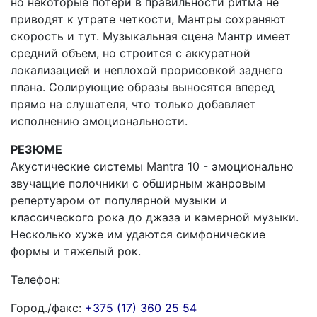
но некоторые потери в правильности ритма не
приводят к утрате четкости, Мантры сохраняют
скорость и тут. Музыкальная сцена Мантр имеет
средний объем, но строится с аккуратной
локализацией и неплохой прорисовкой заднего
плана. Солирующие образы выносятся вперед
прямо на слушателя, что только добавляет
исполнению эмоциональности.
РЕЗЮМЕ
Акустические системы Mantra 10 - эмоционально
звучащие полочники с обширным жанровым
репертуаром от популярной музыки и
классического рока до джаза и камерной музыки.
Несколько хуже им удаются симфонические
формы и тяжелый рок.
Телефон:
Город./факс:
+375 (17) 360 25 54