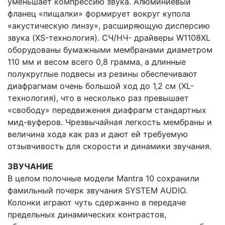
уменьшает компрессию звука. Алюминиевый
фланец «пищалки» формирует вокруг купола
«акустическую линзу», расширяющую дисперсию
звука (XS-технология). СЧ/НЧ- драйверы W1108XL
оборудованы бумажными мембранами диаметром
110 мм и весом всего 0,8 грамма, а длинные
полукруглые подвесы из резины обеспечивают
диафрагмам очень большой ход до 1,2 см (XL-
технология), что в несколько раз превышает
«свободу» передвижения диафрагм стандартных
мид-вуферов. Чрезвычайная легкость мембраны и
величина хода как раз и дают ей требуемую
отзывчивость для скорости и динамики звучания.
ЗВУЧАНИЕ
В целом полочные модели Mantra 10 сохранили
фамильный почерк звучания SYSTEM AUDIO.
Колонки играют чуть сдержанно в передаче
предельных динамических контрастов,