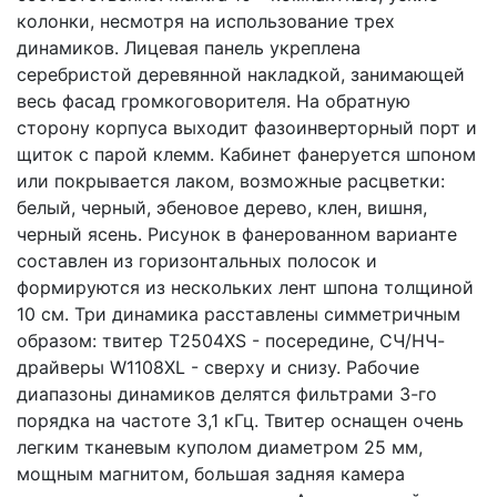
колонки, несмотря на использование трех
динамиков. Лицевая панель укреплена
серебристой деревянной накладкой, занимающей
весь фасад громкоговорителя. На обратную
сторону корпуса выходит фазоинверторный порт и
щиток с парой клемм. Кабинет фанеруется шпоном
или покрывается лаком, возможные расцветки:
белый, черный, эбеновое дерево, клен, вишня,
черный ясень. Рисунок в фанерованном варианте
составлен из горизонтальных полосок и
формируются из нескольких лент шпона толщиной
10 см. Три динамика расставлены симметричным
образом: твитер T2504XS - посередине, СЧ/НЧ-
драйверы W1108XL - сверху и снизу. Рабочие
диапазоны динамиков делятся фильтрами 3-го
порядка на частоте 3,1 кГц. Твитер оснащен очень
легким тканевым куполом диаметром 25 мм,
мощным магнитом, большая задняя камера