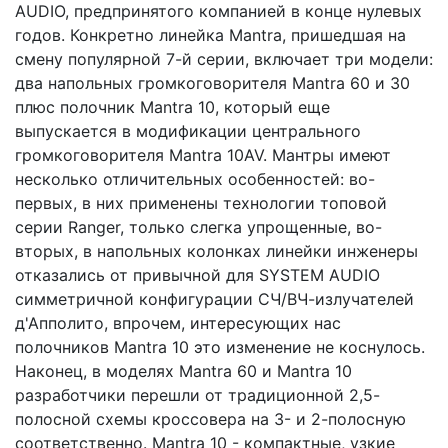
AUDIO, предпринятого компанией в конце нулевых
годов. Конкретно линейка Mantra, пришедшая на
смену популярной 7-й серии, включает три модели:
два напольных громкоговорителя Mantra 60 и 30
плюс полочник Mantra 10, который еще
выпускается в модификации центрального
громкоговорителя Mantra 10AV. Мантры имеют
несколько отличительных особенностей: во-
первых, в них применены технологии топовой
серии Ranger, только слегка упрощенные, во-
вторых, в напольных колонках линейки инженеры
отказались от привычной для SYSTEM AUDIO
симметричной конфигурации СЧ/ВЧ-излучателей
д'Апполито, впрочем, интересующих нас
полочников Mantra 10 это изменение не коснулось.
Наконец, в моделях Mantra 60 и Mantra 10
разработчики перешли от традиционной 2,5-
полосной схемы кроссовера на 3- и 2-полосную
соответственно. Mantra 10 - компактные, узкие