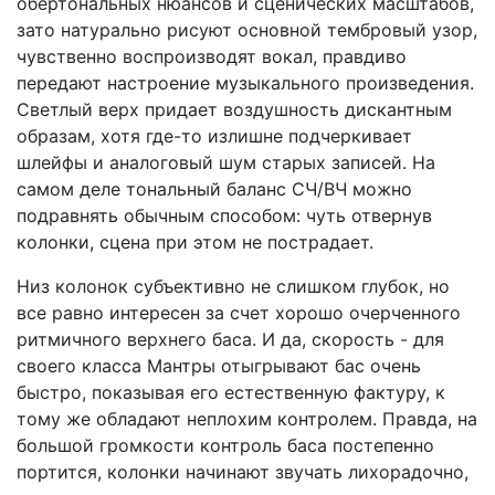
обертональных нюансов и сценических масштабов,
зато натурально рисуют основной тембровый узор,
чувственно воспроизводят вокал, правдиво
передают настроение музыкального произведения.
Светлый верх придает воздушность дискантным
образам, хотя где-то излишне подчеркивает
шлейфы и аналоговый шум старых записей. На
самом деле тональный баланс СЧ/ВЧ можно
подравнять обычным способом: чуть отвернув
колонки, сцена при этом не пострадает.
Низ колонок субъективно не слишком глубок, но
все равно интересен за счет хорошо очерченного
ритмичного верхнего баса. И да, скорость - для
своего класса Мантры отыгрывают бас очень
быстро, показывая его естественную фактуру, к
тому же обладают неплохим контролем. Правда, на
большой громкости контроль баса постепенно
портится, колонки начинают звучать лихорадочно,