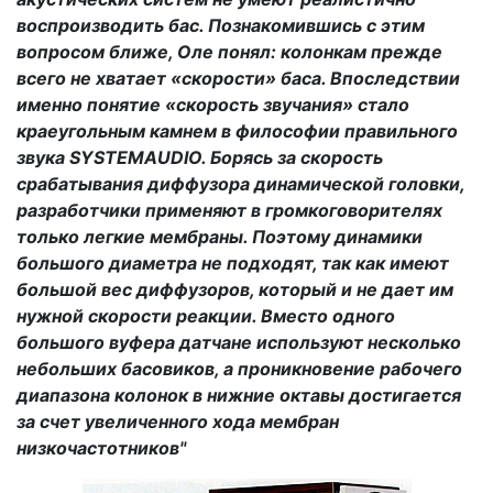
воспроизводить бас. Познакомившись с этим
вопросом ближе, Оле понял: колонкам прежде
всего не хватает «скорости» баса. Впоследствии
именно понятие «скорость звучания» стало
краеугольным камнем в философии правильного
звука
SYSTEM
AUDIO
. Борясь за скорость
срабатывания диффузора динамической головки,
разработчики применяют в громкоговорителях
только легкие мембраны. Поэтому динамики
большого диаметра не подходят, так как имеют
большой вес диффузоров, который и не дает им
нужной скорости реакции. Вместо одного
большого вуфера датчане используют несколько
небольших басовиков, а проникновение рабочего
диапазона колонок в нижние октавы достигается
за счет увеличенного хода мембран
низкочастотников"