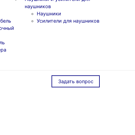
наушников
Наушники
бель
Усилители для наушников
очный
ль
ера
Задать вопрос