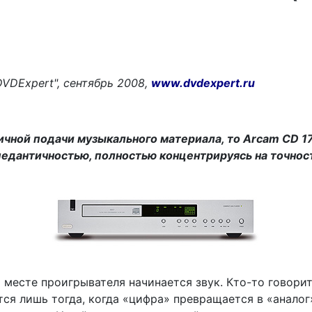
DVD
Expert
", сентябрь 2008,
www.dvdexpert.ru
ичной подачи музыкального материала, то
Arcam
CD 1
педантичностью, полностью концентрируясь на точно
 месте проигрывателя начинается звук. Кто-то говорит,
тся лишь тогда, когда «цифра» превращается в «аналог