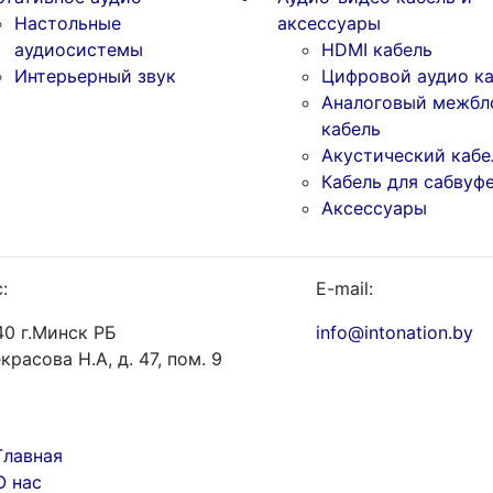
Настольные
аксессуары
аудиосистемы
HDMI кабель
Интерьерный звук
Цифровой аудио ка
Аналоговый межбл
кабель
Акустический кабе
Кабель для сабвуф
Аксессуары
:
E-mail:
0 г.Минск РБ
info@intonation.by
екрасова Н.А, д. 47, пом. 9
Главная
О нас