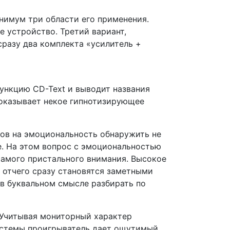
инимум три области его применения.
е устройство. Третий вариант,
разу два комплекта «усилитель +
ункцию CD-Text и выводит названия
 оказывает некое гипнотизирующее
ков на эмоциональность обнаружить не
е. На этом вопрос с эмоциональностью
самого пристального внимания. Высокое
 отчего сразу становятся заметными
в буквальном смысле разбирать по
. Учитывая мониторный характер
системы проигрыватель дает ощутимый