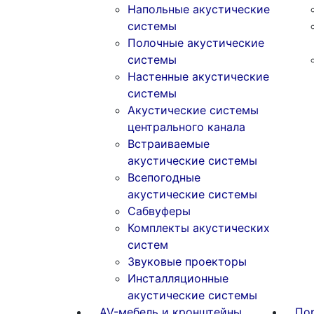
Напольные акустические
системы
Полочные акустические
системы
Настенные акустические
системы
Акустические системы
центрального канала
Встраиваемые
акустические системы
Всепогодные
акустические системы
Сабвуферы
Комплекты акустических
систем
Звуковые проекторы
Инсталляционные
акустические системы
AV-мебель и кронштейны
По