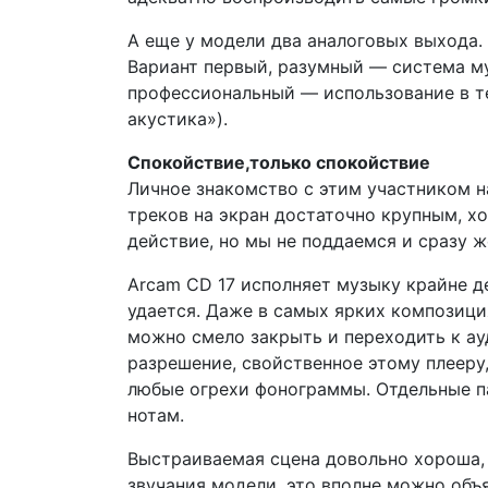
А еще у модели два аналоговых выхода.
Вариант первый, разумный — система му
профессиональный — использование в те
акустика»).
Спокойствие
,только спокойствие
Личное знакомство с этим участником н
треков на экран достаточно крупным, 
действие, но мы не поддаемся и сразу 
Arcam CD 17 исполняет музыку крайне д
удается. Даже в самых ярких композиц
можно смело закрыть и переходить к а
разрешение, свойственное этому плееру
любые огрехи фонограммы. Отдельные п
нотам.
Выстраиваемая сцена довольно хороша, 
звучания модели, это вполне можно об