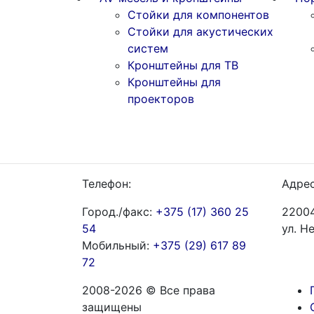
Стойки для компонентов
Стойки для акустических
систем
Кронштейны для ТВ
Кронштейны для
проекторов
Телефон:
Адрес
Город./факс:
+375 (17) 360 25
22004
54
ул. Н
Мобильный:
+375 (29) 617 89
72
2008-2026 © Все права
защищены