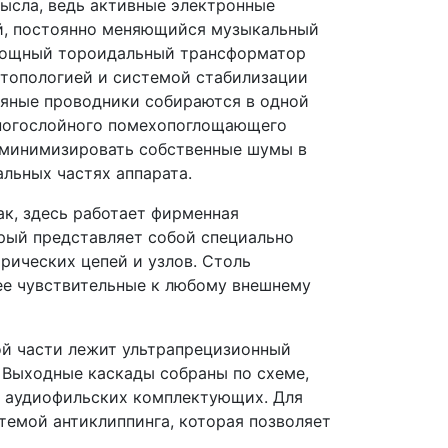
мысла, ведь активные электронные
й, постоянно меняющийся музыкальный
. Мощный тороидальный трансформатор
 топологией и системой стабилизации
ляные проводники собираются в одной
 многослойного помехопоглощающего
и минимизировать собственные шумы в
льных частях аппарата.
к, здесь работает фирменная
торый представляет собой специально
рических цепей и узлов. Столь
ее чувствительные к любому внешнему
ой части лежит ультрапрецизионный
 Выходные каскады собраны по схеме,
а аудиофильских комплектующих. Для
темой антиклиппинга, которая позволяет