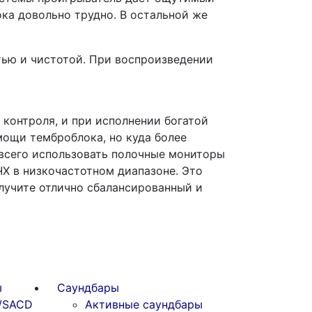
ка довольно трудно. В остальной же
тью и чистотой. При воспроизведении
 контроля, и при исполнении богатой
мощи темброблока, но куда более
 всего использовать полочные мониторы
Х в низкочастотном диапазоне. Это
олучите отлично сбалансированный и
ы
Саундбары
/SACD
Активные саундбары