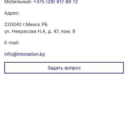
Мобильный:
+375 (29) 617 89 72
Адрес:
220040 г.Минск РБ
ул. Некрасова Н.А, д. 47, пом. 9
E-mail:
info@intonation.by
Задать вопрос