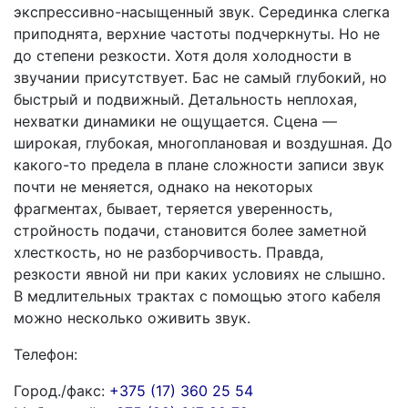
экспрессивно-насыщенный звук. Серединка слегка
приподнята, верхние частоты подчеркнуты. Но не
до степени резкости. Хотя доля холодности в
звучании присутствует. Бас не самый глубокий, но
быстрый и подвижный. Детальность неплохая,
нехватки динамики не ощущается. Сцена —
широкая, глубокая, многоплановая и воздушная. До
какого-то предела в плане сложности записи звук
почти не меняется, однако на некоторых
фрагментах, бывает, теряется уверенность,
стройность подачи, становится более заметной
хлесткость, но не разборчивость. Правда,
резкости явной ни при каких условиях не слышно.
В медлительных трактах с помощью этого кабеля
можно несколько оживить звук.
Телефон:
Город./факс:
+375 (17) 360 25 54