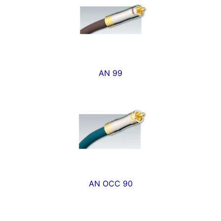
AN 99
AN OCC 90