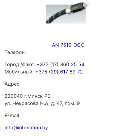
AN 7510-ОСС
Телефон:
Город./факс:
+375 (17) 360 25 54
Мобильный:
+375 (29) 617 89 72
Адрес:
220040 г.Минск РБ
ул. Некрасова Н.А, д. 47, пом. 9
E-mail:
info@intonation.by