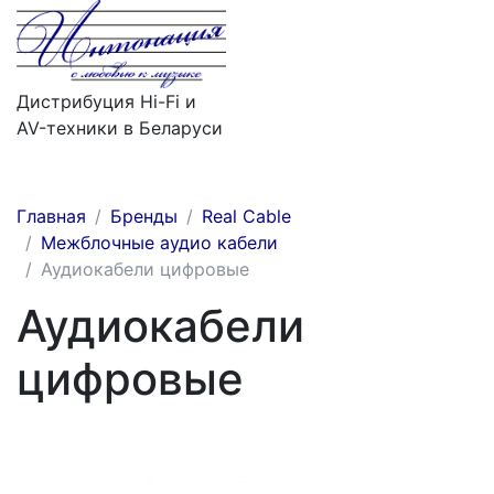
Дистрибуция Hi-Fi и
AV-техники в Беларуси
Меню
Главная
Бренды
Real Cable
Межблочные аудио кабели
Аудиокабели цифровые
Аудиокабели
цифровые