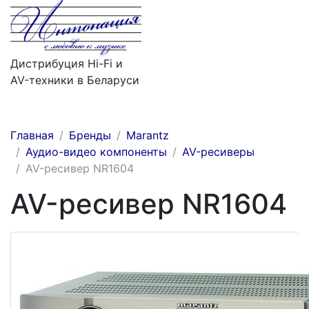
Дистрибуция Hi-Fi и
AV-техники в Беларуси
Меню
Главная
Бренды
Marantz
Аудио-видео компоненты
AV-ресиверы
AV-ресивер NR1604
AV-ресивер NR1604