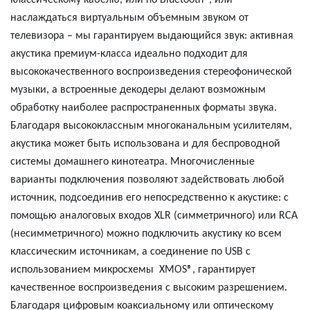
классическому кабелю, или по Bluetooth®, или
наслаждаться виртуальным объемным звуком от
телевизора – мы гарантируем выдающийся звук: активная
акустика премиум-класса идеально подходит для
высококачественного воспроизведения стереофонической
музыки, а встроенные декодеры делают возможным
обработку наиболее распространенных форматы звука.
Благодаря высококлассным многоканальным усилителям,
акустика может быть использована и для беспроводной
системы домашнего кинотеатра. Многочисленные
варианты подключения позволяют задействовать любой
источник, подсоединив его непосредственно к акустике: с
помощью аналоговых входов XLR (симметричного) или
RCA
(несимметричного) можно подключить акустику ко всем
классическим источникам, а соединение по USB с
использованием микросхемы XMOS®, гарантирует
качественное воспроизведения с высоким разрешением.
Благодаря цифровым коаксиальному или оптическому