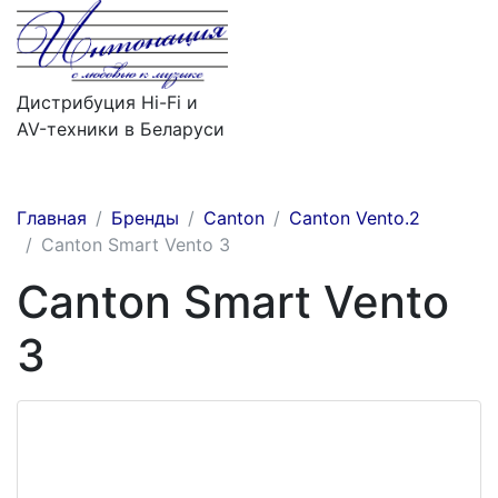
Дистрибуция Hi-Fi и
AV-техники в Беларуси
Меню
Главная
Бренды
Canton
Сanton Vento.2
Canton Smart Vento 3
Canton Smart Vento
3