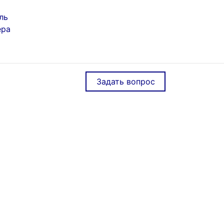
ль
ера
Задать вопрос