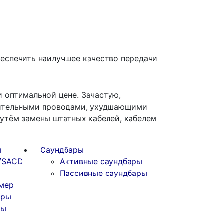
беспечить наилучшее качество передачи
 оптимальной цене. Зачастую,
нительными проводами, ухудшающими
утём замены штатных кабелей, кабелем
ы
Саундбары
/SACD
Активные саундбары
Пассивные саундбары
мер
еры
ты