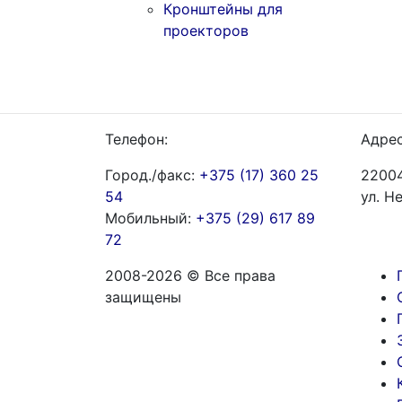
Кронштейны для
проекторов
Телефон:
Адрес
Город./факс:
+375 (17) 360 25
22004
54
ул. Н
Мобильный:
+375 (29) 617 89
72
2008-2026 © Все права
защищены