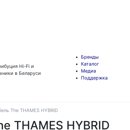
Бренды
Каталог
ибуция Hi-Fi и
Медиа
хники в Беларуси
Поддержка
бель The THAMES HYBRID
he THAMES HYBRID