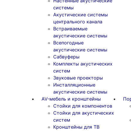
Настенные акустические
системы
Акустические системы
центрального канала
Встраиваемые
акустические системы
Всепогодные
акустические системы
Сабвуферы
Комплекты акустических
систем
Звуковые проекторы
Инсталляционные
акустические системы
AV-мебель и кронштейны
По
Стойки для компонентов
Стойки для акустических
систем
Кронштейны для ТВ