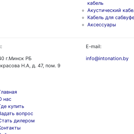
кабель
Акустический кабе
Кабель для сабвуф
Аксессуары
:
E-mail:
0 г.Минск РБ
info@intonation.by
екрасова Н.А, д. 47, пом. 9
Главная
О нас
Где купить
Задать вопрос
Стать дилером
Контакты