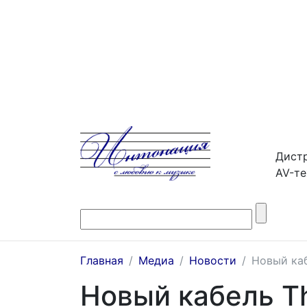
Дистр
AV-те
Главная
Медиа
Новости
Новый ка
Новый кабель T