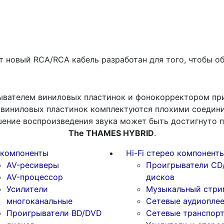
т новый RCA/RCA кабель разработан для того, чтобы о
вателем виниловых пластинок и фонокорректором при
 виниловых пластинок комплектуются плохими соеди
шение воспроизведения звука может быть достигнуто п
The
THAMES
HYBRID
.
-компоненты
Hi-Fi стерео компонент
AV-ресиверы
Проигрыватели CD
AV-процессор
дисков
Усилители
Музыкальный стри
многоканальные
Сетевые аудиопле
Проигрыватели BD/DVD
Сетевые транспор