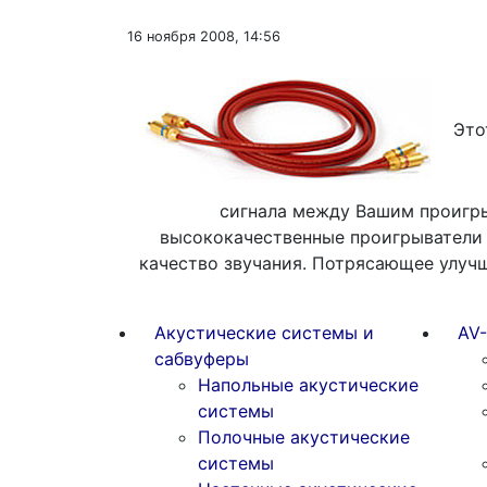
16 ноября 2008, 14:56
Это
сигнала между Вашим проигры
высококачественные проигрыватели
качество звучания. Потрясающее улуч
Акустические системы и
AV
сабвуферы
Напольные акустические
системы
Полочные акустические
системы